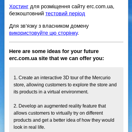
Хостинг
для розміщення сайту erc.com.ua,
безкоштовний
тестовий період
Для зв’язку з власником домену
використовуйте цю сторінку
.
Here are some ideas for your future
erc.com.ua site that we can offer you:
1. Create an interactive 3D tour of the Mercurio 
store, allowing customers to explore the store and 
its products in a virtual environment.

2. Develop an augmented reality feature that 
allows customers to virtually try on different 
products and get a better idea of how they would 
look in real life.
