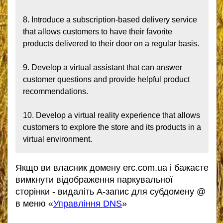
8. Introduce a subscription-based delivery service 
that allows customers to have their favorite 
products delivered to their door on a regular basis.

9. Develop a virtual assistant that can answer 
customer questions and provide helpful product 
recommendations.

10. Develop a virtual reality experience that allows 
customers to explore the store and its products in a 
virtual environment.
Якщо ви власник домену erc.com.ua і бажаєте
вимкнути відображення паркувальної
сторінки - видаліть А-запис для субдомену @
в меню «
Управління DNS
»